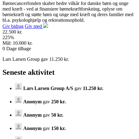
Børnecancerfonden skaber bedre vilkår for danske børn og unge
med kræft - ved at finansiere
børnekræftforskning, oplyse om
børnekræft og støtte børn og unge med kræft og deres familier med
bl.a. psykologhjælp og rekreationsophold.
Giv bidrag
Giv med
22.500 kr.
225
%
Mål:
10.000 kr.
0
Dage tilbage
Lars Larsen Group gav 11.250 kr.
Seneste aktivitet
Lars Larsen Group A/S
gav
11.250 kr.
Anonym
gav
250 kr.
Anonym
gav
50 kr.
Anonym
gav
150 kr.