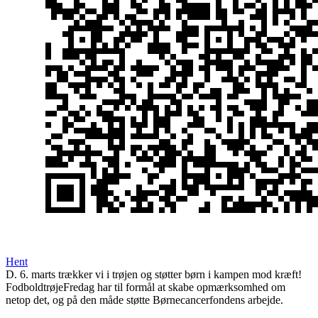
Hent
D. 6. marts trækker vi i trøjen og støtter børn i kampen mod kræft!
FodboldtrøjeFredag har til formål at skabe opmærksomhed om
netop det, og på den måde støtte Børnecancerfondens arbejde.